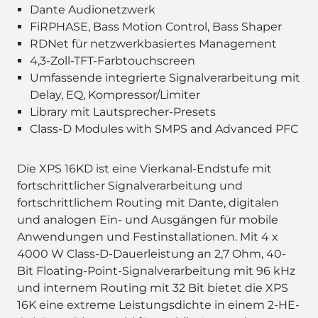
Dante Audionetzwerk
FiRPHASE, Bass Motion Control, Bass Shaper
RDNet für netzwerkbasiertes Management
4,3-Zoll-TFT-Farbtouchscreen
Umfassende integrierte Signalverarbeitung mit
Delay, EQ, Kompressor/Limiter
Library mit Lautsprecher-Presets
Class-D Modules with SMPS and Advanced PFC
Die XPS 16KD ist eine Vierkanal-Endstufe mit
fortschrittlicher Signalverarbeitung und
fortschrittlichem Routing mit Dante, digitalen
und analogen Ein- und Ausgängen für mobile
Anwendungen und Festinstallationen. Mit 4 x
4000 W Class-D-Dauerleistung an 2,7 Ohm, 40-
Bit Floating-Point-Signalverarbeitung mit 96 kHz
und internem Routing mit 32 Bit bietet die XPS
16K eine extreme Leistungsdichte in einem 2-HE-