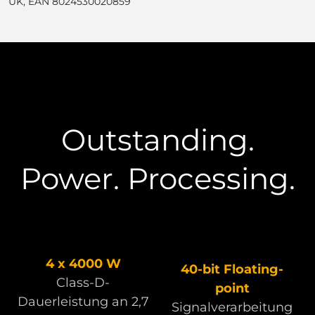
UK, EAN 8024530020859
Outstanding.
Power. Processing.
4 x 4000 W
40-bit Floating-
Class-D-
point
Dauerleistung an 2,7
Signalverarbeitung