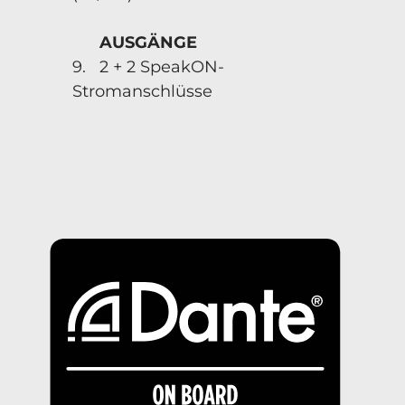
AUSGÄNGE
9. 2 + 2 SpeakON-
Stromanschlüsse