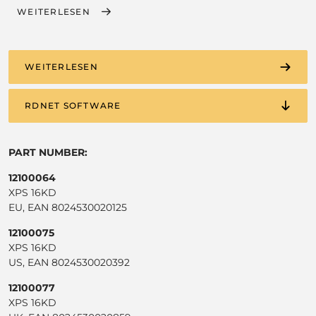
WEITERLESEN
WEITERLESEN
RDNET SOFTWARE
PART NUMBER:
12100064
XPS 16KD
EU, EAN 8024530020125
12100075
XPS 16KD
US, EAN 8024530020392
12100077
XPS 16KD