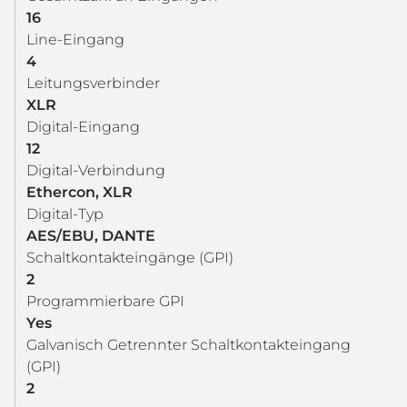
16
Line-Eingang
4
Leitungsverbinder
XLR
Digital-Eingang
12
Digital-Verbindung
Ethercon, XLR
Digital-Typ
AES/EBU, DANTE
Schaltkontakteingänge (GPI)
2
Programmierbare GPI
Yes
Galvanisch Getrennter Schaltkontakteingang
(GPI)
2