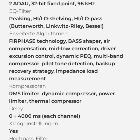
2 ADAU, 32-bit fixed point, 96 kHz
EQ-Filter
Peaking, HI/LO-shelving, HI/LO-pass
(Butterworth, Linkwitz-Riley, Bessel)
Erweiterte Algorithmen
FiRPHASE technology, BASS shaper, air
compensation, mid-low correction, driver
excursion control, dynamic PEQ, multi-band
compressor, pilot tone detection, backup
recovery strategy, impedance load
measurement
Kompressoren
RMS limiter, dynamic compressor, power
limiter, thermal compressor
Delay
0 ÷ 4000 ms (each channel)
Klangeinstellungen
Yes
Hochpass-Filter