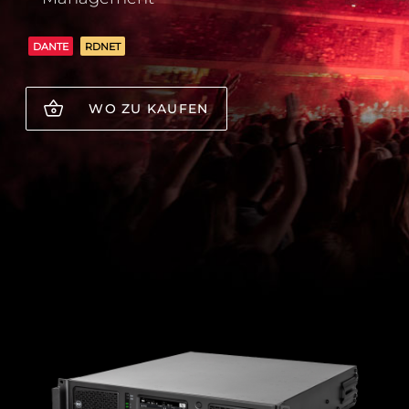
DANTE
RDNET
WO ZU KAUFEN