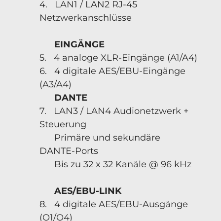
4. LAN1 / LAN2 RJ-45
Netzwerkanschlüsse
EINGÄNGE
5. 4 analoge XLR-Eingänge (A1/A4)
6. 4 digitale AES/EBU-Eingänge
(A3/A4)
DANTE
7. LAN3 / LAN4 Audionetzwerk +
Steuerung
Primäre und sekundäre
DANTE-Ports
Bis zu 32 x 32 Kanäle @ 96 kHz
AES/EBU-LINK
8. 4 digitale AES/EBU-Ausgänge
(O1/O4)