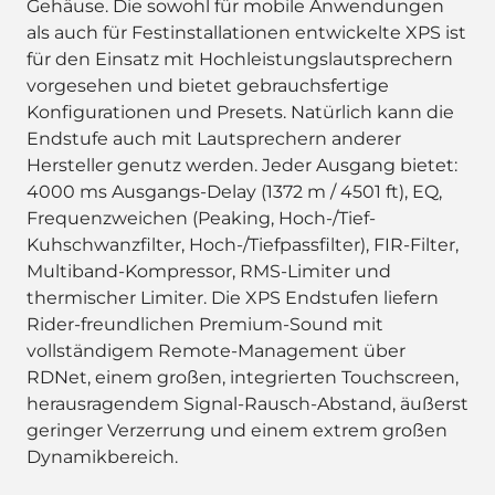
Gehäuse. Die sowohl für mobile Anwendungen
als auch für Festinstallationen entwickelte XPS ist
für den Einsatz mit Hochleistungslautsprechern
vorgesehen und bietet gebrauchsfertige
Konfigurationen und Presets. Natürlich kann die
Endstufe auch mit Lautsprechern anderer
Hersteller genutz werden. Jeder Ausgang bietet:
4000 ms Ausgangs-Delay (1372 m / 4501 ft), EQ,
Frequenzweichen (Peaking, Hoch-/Tief-
Kuhschwanzfilter, Hoch-/Tiefpassfilter), FIR-Filter,
Multiband-Kompressor, RMS-Limiter und
thermischer Limiter. Die XPS Endstufen liefern
Rider-freundlichen Premium-Sound mit
vollständigem Remote-Management über
RDNet, einem großen, integrierten Touchscreen,
herausragendem Signal-Rausch-Abstand, äußerst
geringer Verzerrung und einem extrem großen
Dynamikbereich.