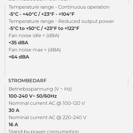
Temperature range - Continuous operation
-5°C - +40°C / +23°F - +104°F
Temperature range - Reduced output power
-5°C to +50°C / +23°F to +122°F
Fan noise idle < (dBA)
<35 dBA
Fan noise max < (dBA)
<64 dBA
STROMBEDARF
Betriebsspannung (V ~ Hz)
100-240 V~ 50/60Hz
Nominal current AC @ 100-120 V
30 A
Nominal current AC @ 220-240 V
16 A
Stand by power consumption