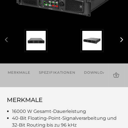
MERKMALE
SPEZIFIKATIONEN
DOWNLOADS
ZU
MERKMALE
16000 W Gesamt-Dauerleistung
40-Bit Floating-Point-Signalverarbeitung und
32-Bit Routing bis zu 96 kHz