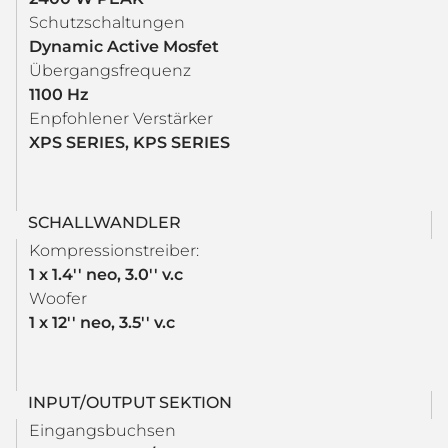
Schutzschaltungen
Dynamic Active Mosfet
Übergangsfrequenz
1100 Hz
Enpfohlener Verstärker
XPS SERIES, KPS SERIES
SCHALLWANDLER
Kompressionstreiber:
1 x 1.4'' neo, 3.0'' v.c
Woofer
1 x 12'' neo, 3.5'' v.c
INPUT/OUTPUT SEKTION
Eingangsbuchsen