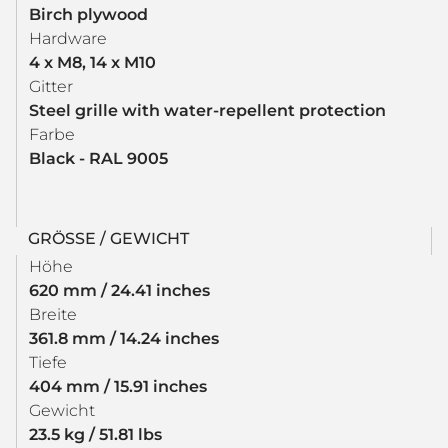
Birch plywood
Hardware
4 x M8, 14 x M10
Gitter
Steel grille with water-repellent protection
Farbe
Black - RAL 9005
GRÖSSE / GEWICHT
Höhe
620 mm / 24.41 inches
Breite
361.8 mm / 14.24 inches
Tiefe
404 mm / 15.91 inches
Gewicht
23.5 kg / 51.81 lbs