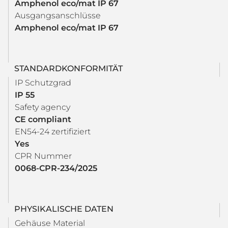
Amphenol eco/mat IP 67
Ausgangsanschlüsse
Amphenol eco/mat IP 67
STANDARDKONFORMITÄT
IP Schutzgrad
IP 55
Safety agency
CE compliant
EN54-24 zertifiziert
Yes
CPR Nummer
0068-CPR-234/2025
PHYSIKALISCHE DATEN
Gehäuse Material