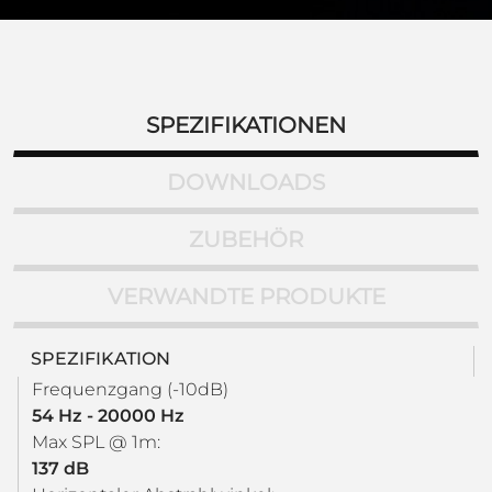
SPEZIFIKATIONEN
DOWNLOADS
ZUBEHÖR
VERWANDTE PRODUKTE
SPEZIFIKATION
Frequenzgang (-10dB)
54 Hz - 20000 Hz
Max SPL @ 1m:
137 dB