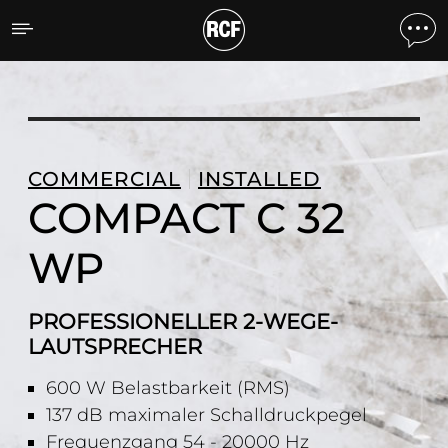
COMPACT C 32 WP PROF
COMMERCIAL
INSTALLED
COMPACT C 32
WP
PROFESSIONELLER 2-WEGE-
LAUTSPRECHER
600 W Belastbarkeit (RMS)
137 dB maximaler Schalldruckpegel
Frequenzgang 54 - 20000 Hz