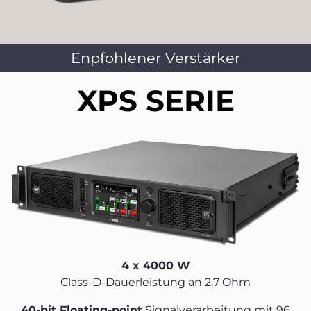
Enpfohlener Verstärker
XPS SERIE
4 x 4000 W
Class-D-Dauerleistung an 2,7 Ohm
40-bit Floating-point
Signalverarbeitung mit 96