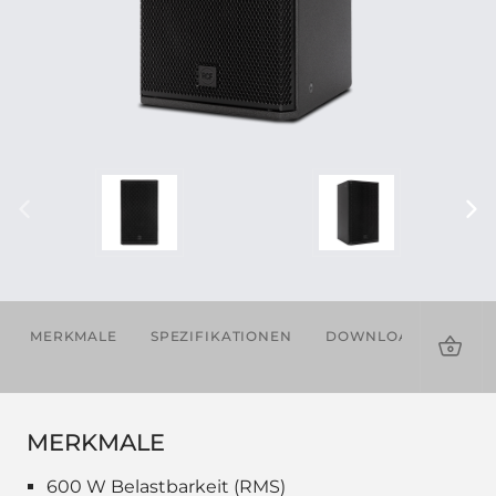
MERKMALE
SPEZIFIKATIONEN
DOWNLOADS
ZU
MERKMALE
600 W Belastbarkeit (RMS)