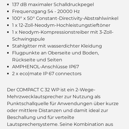
137 dB maximaler Schalldruckpegel
Frequenzgang 54 - 20000 Hz
100° x 50° Constant-Directivity-Abstrahlwinkel
1 x 12-Zoll-Neodym-Hochleistungstieftöner
1 x Neodym-Kompressionstreiber mit 3-Zoll-
Schwingspule
Stahlgitter mit wasserdichter Kleidung
Flugpunkte an Oberseite und Boden,
Rückseite und Seiten
AMPHENOL-Anschlüsse IP67
2 x eco|mate IP 67 connectors
Der COMPACT C 32 WP ist ein 2-Wege-
Mehrzwecklautsprecher zur Nutzung als
Punktschallquelle für Anwendungen über kurze
oder mittlere Distanzen und damit ideal zur
Beschallung und für verteilte
Lautsprechersysteme. Seine Kombination aus