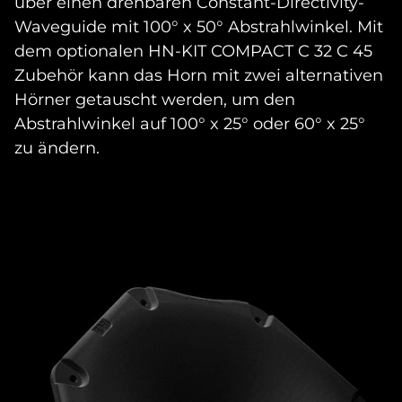
über einen drehbaren Constant-Directivity-
Waveguide mit 100° x 50° Abstrahlwinkel. Mit
dem optionalen HN-KIT COMPACT C 32 C 45
Zubehör kann das Horn mit zwei alternativen
Hörner getauscht werden, um den
Abstrahlwinkel auf 100° x 25° oder 60° x 25°
zu ändern.