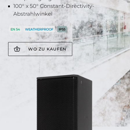
100° x 50° Constant-Directivity-
Abstrahlwinkel
EN 54
WEATHERPROOF
IP55
WO ZU KAUFEN