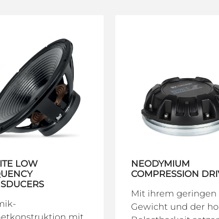
ITE LOW
NEODYMIUM
QUENCY
COMPRESSION DRI
NSDUCERS
Mit ihrem geringen
mik-
Gewicht und der h
etkonstruktion mit