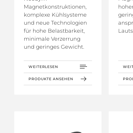
Magnetkonstruktionen,
hoher
komplexe Kühlsysteme
gerin
und neue Technologien
anspr
für hohe Belastbarkeit,
Lauts
minimale Verzerrung
und geringes Gewicht.
WEITERLESEN
WEI
PRODUKTE ANSEHEN
PRO