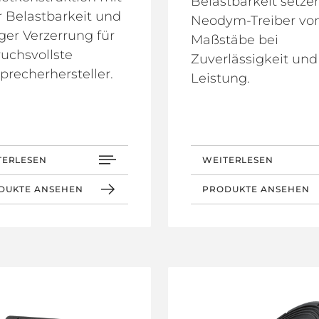
Belastbarkeit setze
 Belastbarkeit und
Neodym-Treiber vo
ger Verzerrung für
Maßstäbe bei
uchsvollste
Zuverlässigkeit und
precherhersteller.
Leistung.
TERLESEN
WEITERLESEN
DUKTE ANSEHEN
PRODUKTE ANSEHEN