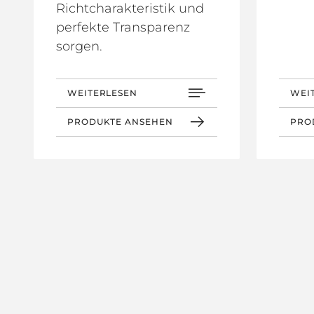
Richtcharakteristik und
perfekte Transparenz
sorgen.
WEITERLESEN
WEI
PRODUKTE ANSEHEN
PRO