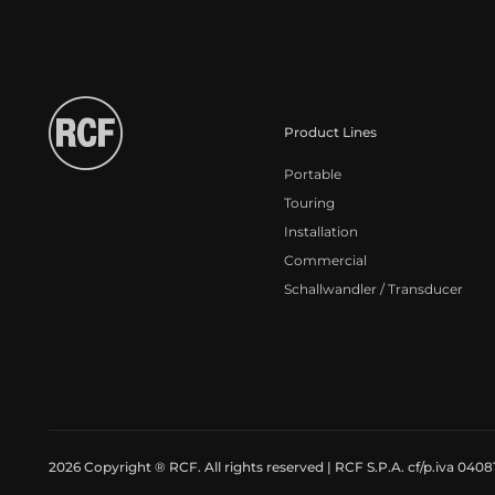
Product Lines
Portable
Touring
Installation
Commercial
Schallwandler / Transducer
2026 Copyright ® RCF. All rights reserved | RCF S.P.A. cf/p.iva 040