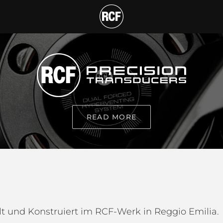
ucer
READ MORE
t und Konstruiert im RCF-Werk in Reggio Emilia.