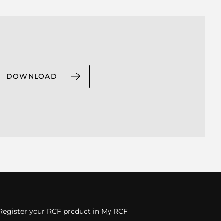
DOWNLOAD
Register your RCF product in My RCF