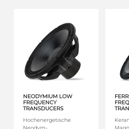
NEODYMIUM LOW
FERR
FREQUENCY
FRE
TRANSDUCERS
TRA
Hochenergetische
Kera
Neodym-
Magn