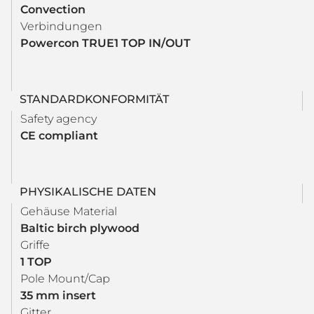
Convection
Verbindungen
Powercon TRUE1 TOP IN/OUT
STANDARDKONFORMITÄT
Safety agency
CE compliant
PHYSIKALISCHE DATEN
Gehäuse Material
Baltic birch plywood
Griffe
1 TOP
Pole Mount/Cap
35 mm insert
Gitter