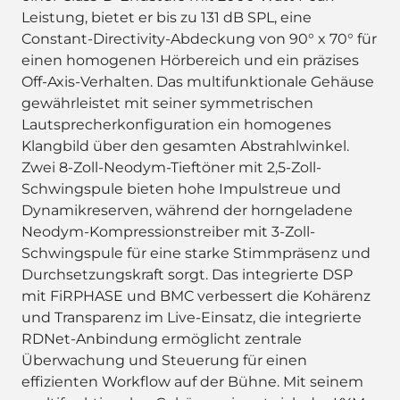
Leistung, bietet er bis zu 131 dB SPL, eine
Constant-Directivity-Abdeckung von 90° x 70° für
einen homogenen Hörbereich und ein präzises
Off-Axis-Verhalten. Das multifunktionale Gehäuse
gewährleistet mit seiner symmetrischen
Lautsprecherkonfiguration ein homogenes
Klangbild über den gesamten Abstrahlwinkel.
Zwei 8-Zoll-Neodym-Tieftöner mit 2,5-Zoll-
Schwingspule bieten hohe Impulstreue und
Dynamikreserven, während der horngeladene
Neodym-Kompressionstreiber mit 3-Zoll-
Schwingspule für eine starke Stimmpräsenz und
Durchsetzungskraft sorgt. Das integrierte DSP
mit FiRPHASE und BMC verbessert die Kohärenz
und Transparenz im Live-Einsatz, die integrierte
RDNet-Anbindung ermöglicht zentrale
Überwachung und Steuerung für einen
effizienten Workflow auf der Bühne. Mit seinem