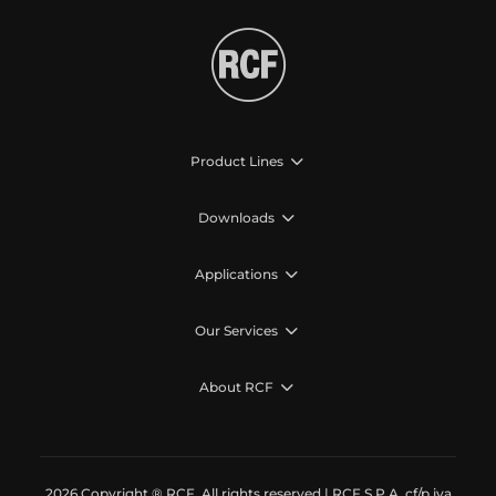
Product Lines
Downloads
Applications
Our Services
About RCF
2026 Copyright ® RCF. All rights reserved | RCF S.P.A. cf/p.iva