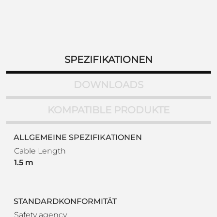
SPEZIFIKATIONEN
DOWNLOADS
KOMPATIBLE PRODUKTE
ALLGEMEINE SPEZIFIKATIONEN
Cable Length
1.5 m
STANDARDKONFORMITÄT
Safety agency