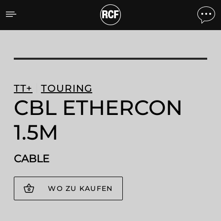
CBL ETHERCON 1.5M CAB
TT+
TOURING
CBL ETHERCON
1.5M
CABLE
WO ZU KAUFEN