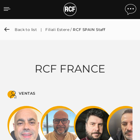
RCF SPAIN Staff
Back to list
|
Filiali Estere /
RCF SPAIN Staff
RCF FRANCE
VENTAS