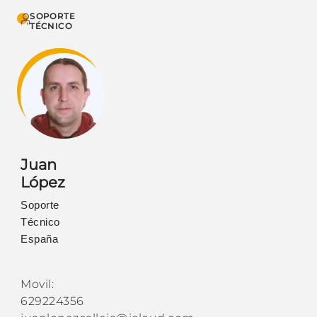
SOPORTE
TÉCNICO
Juan
López
Soporte
Técnico
España
Movil:
629224356