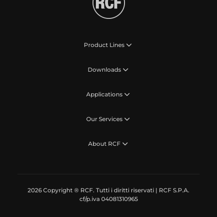
Product Lines
Downloads
Applications
Our Services
About RCF
2026 Copyright ® RCF. Tutti i diritti riservati | RCF S.P.A.
cf/p.iva 04081310965