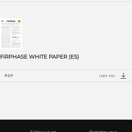
FiRPHASE WHITE PAPER (ES)
PDF
(589 KB)