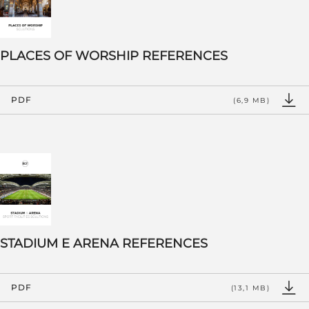
PLACES OF WORSHIP REFERENCES
PDF
(6,9 MB)
STADIUM E ARENA REFERENCES
PDF
(13,1 MB)