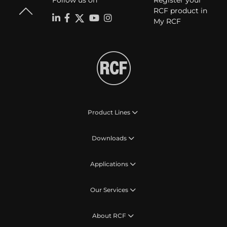
Follow us on
Register your
RCF product in
My RCF
Product Lines
Downloads
Applications
Our Services
About RCF