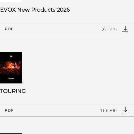
EVOX New Products 2026
PDF
(6,1 MB)
TOURING
PDF
(19,6 MB)