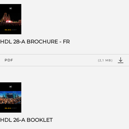
HDL 28-A BROCHURE - FR
PDF
(2,1 MB)
HDL 26-A BOOKLET