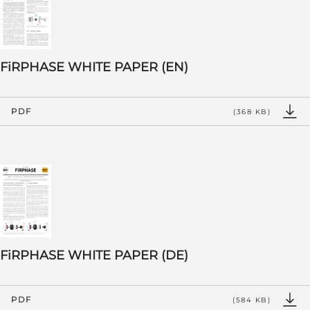
FiRPHASE WHITE PAPER (EN)
PDF
(368 KB)
FiRPHASE WHITE PAPER (DE)
PDF
(584 KB)