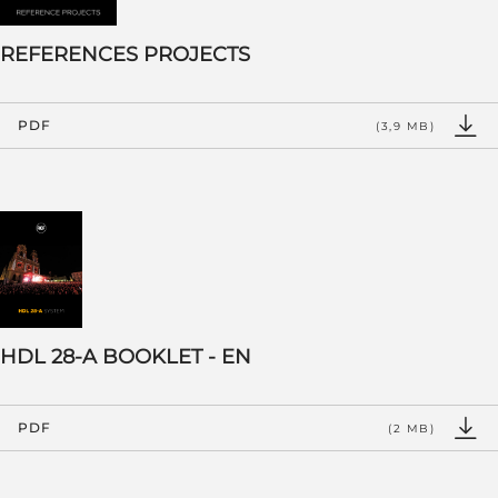
REFERENCES PROJECTS
PDF
(3,9 MB)
HDL 28-A BOOKLET - EN
PDF
(2 MB)