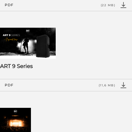
PDF
(22 MB)
ART 9 Series
PDF
(11,6 MB)