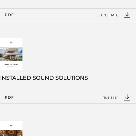
PDF
(19,6 MB)
INSTALLED SOUND SOLUTIONS
PDF
(9,5 MB)