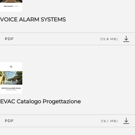
VOICE ALARM SYSTEMS
PDF
(15,8 MB)
EVAC Catalogo Progettazione
PDF
(16,1 MB)