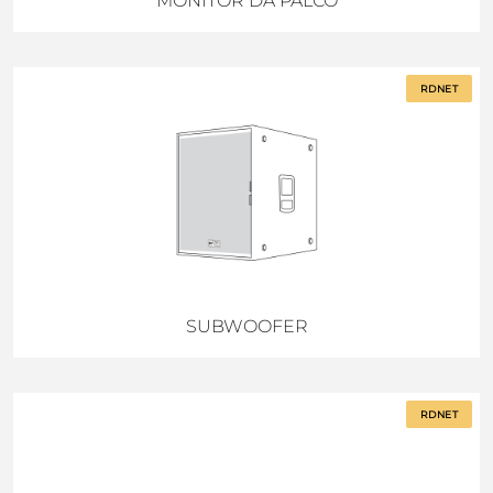
MONITOR DA PALCO
RDNET
SUBWOOFER
RDNET