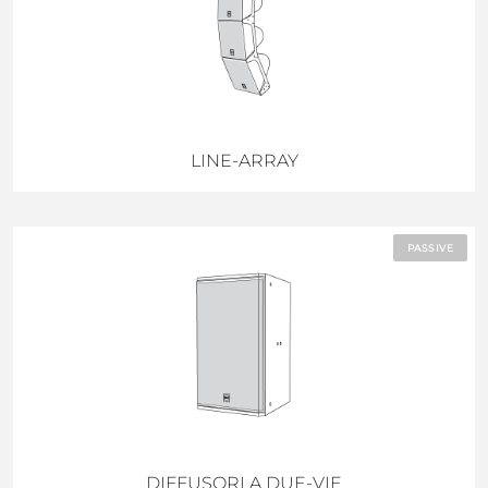
LINE-ARRAY
PASSIVE
DIFFUSORI A DUE-VIE