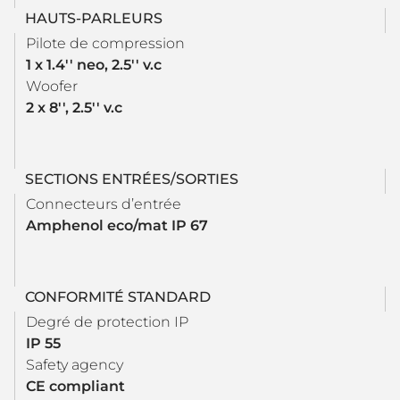
HAUTS-PARLEURS
Pilote de compression
1 x 1.4'' neo, 2.5'' v.c
Woofer
2 x 8'', 2.5'' v.c
SECTIONS ENTRÉES/SORTIES
Connecteurs d’entrée
Amphenol eco/mat IP 67
CONFORMITÉ STANDARD
Degré de protection IP
IP 55
Safety agency
CE compliant