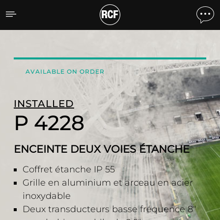
P 4228 ENCEINTE DEUX 
AVAILABLE ON ORDER
INSTALLED
P 4228
ENCEINTE DEUX VOIES ÉTANCHE
Coffret étanche IP 55
Grille en aluminium et arceau en acier
inoxydable
Deux transducteurs basse fréquence 8"