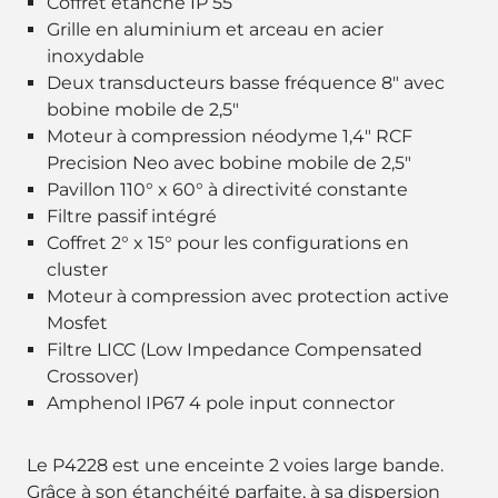
Coffret étanche IP 55
Grille en aluminium et arceau en acier
inoxydable
Deux transducteurs basse fréquence 8" avec
bobine mobile de 2,5"
Moteur à compression néodyme 1,4" RCF
Precision Neo avec bobine mobile de 2,5"
Pavillon 110° x 60° à directivité constante
Filtre passif intégré
Coffret 2° x 15° pour les configurations en
cluster
Moteur à compression avec protection active
Mosfet
Filtre LICC (Low Impedance Compensated
Crossover)
Amphenol IP67 4 pole input connector
Le P4228 est une enceinte 2 voies large bande.
Grâce à son étanchéité parfaite, à sa dispersion