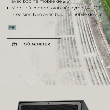
avec bobine mobile de 2,5"
Moteur à compression néodyme 1,4" RCF
Precision Neo avec bobine mobile de 2,5"
IP55
OÙ ACHETER