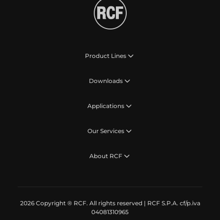
Product Lines
Downloads
Applications
Our Services
About RCF
2026 Copyright ® RCF. All rights reserved | RCF S.P.A. cf/p.iva
04081310965