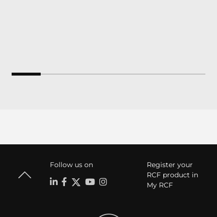
Follow us on
Register your
RCF product in
My RCF