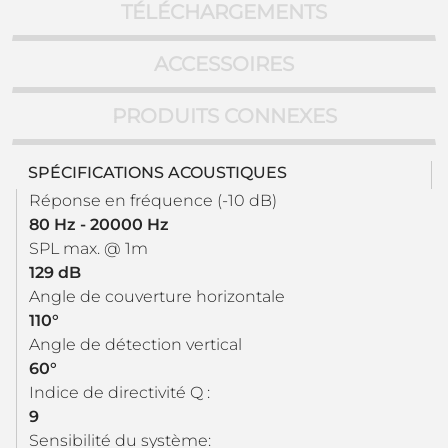
TÉLÉCHARGEMENTS
ACCESSOIRES
PRODUITS CONNEXES
SPÉCIFICATIONS ACOUSTIQUES
Réponse en fréquence (-10 dB)
80 Hz - 20000 Hz
SPL max. @ 1m
129 dB
Angle de couverture horizontale
110°
Angle de détection vertical
60°
Indice de directivité Q :
9
Sensibilité du système: