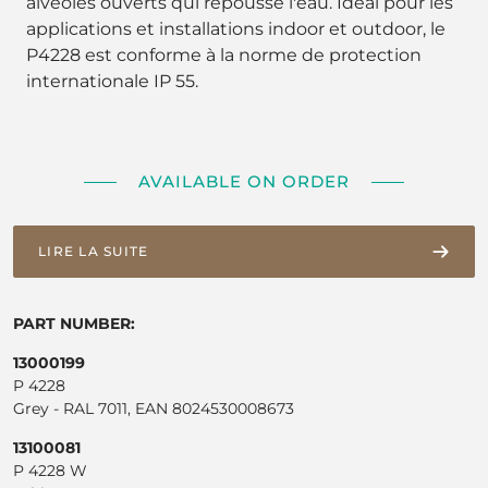
alvéoles ouverts qui repousse l'eau. Idéal pour les
applications et installations indoor et outdoor, le
P4228 est conforme à la norme de protection
internationale IP 55.
AVAILABLE ON ORDER
LIRE LA SUITE
PART NUMBER:
13000199
P 4228
Grey - RAL 7011, EAN 8024530008673
13100081
P 4228 W