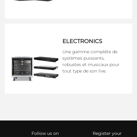
ELECTRONICS
Une gamme complète de
systèmes puissants,
robustes et musicaux pour
tout type de son live.
Follow us on
Register your