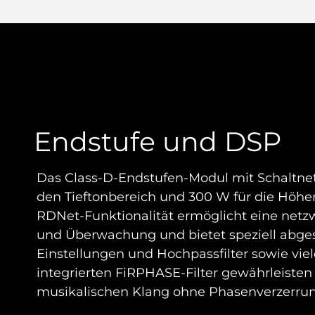
Endstufe und DSP
Das Class-D-Endstufen-Modul mit Schaltnetz
den Tieftonbereich und 300 W für die Höhen 
RDNet-Funktionalität ermöglicht eine netz
und Überwachung und bietet speziell abg
Einstellungen und Hochpassfilter sowie vie
integrierten FiRPHASE-Filter gewährleisten
musikalischen Klang ohne Phasenverzerru