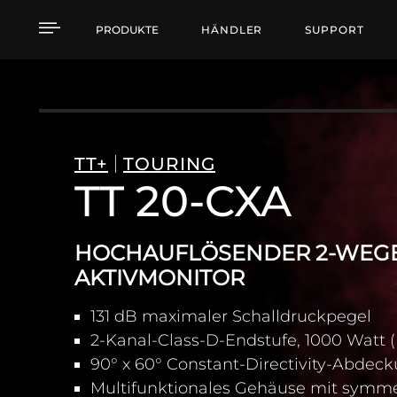
TT 20-CXA HOCHAUFL
PRODUKTE
HÄNDLER
SUPPORT
TT+
TOURING
TT 20-CXA
HOCHAUFLÖSENDER 2-WEG
AKTIVMONITOR
131 dB maximaler Schalldruckpegel
2-Kanal-Class-D-Endstufe, 1000 Watt 
90° x 60° Constant-Directivity-Abdec
Multifunktionales Gehäuse mit symme