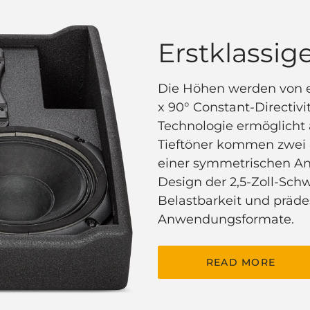
Erstklassig
Die Höhen werden von e
x 90° Constant-Directiv
Technologie ermöglicht
Tieftöner kommen zwei 
einer symmetrischen An
Design der 2,5-Zoll-Sch
Belastbarkeit und prädes
Anwendungsformate.
READ MORE