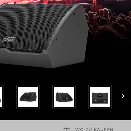
WO ZU KAUFEN