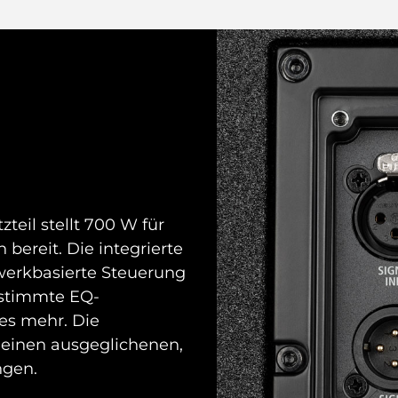
teil stellt 700 W für
bereit. Die integrierte
werkbasierte Steuerung
estimmte EQ-
les mehr. Die
 einen ausgeglichenen,
ngen.