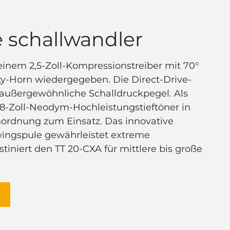
e schallwandler
inem 2,5-Zoll-Kompressionstreiber mit 70°
ity-Horn wiedergegeben. Die Direct-Drive-
 außergewöhnliche Schalldruckpegel. Als
8-Zoll-Neodym-Hochleistungstieftöner in
ordnung zum Einsatz. Das innovative
wingspule gewährleistet extreme
tiniert den TT 20-CXA für mittlere bis große