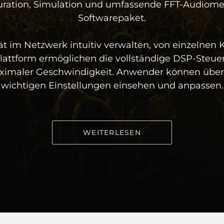
ration, Simulation und umfassende FFT-Audiome
Softwarepaket.
t im Netzwerk intuitiv verwalten, von einzelnen
 Plattform ermöglichen die vollständige DSP-Steu
aler Geschwindigkeit. Anwender können über eine
wichtigen Einstellungen einsehen und anpassen.
WEITERLESEN