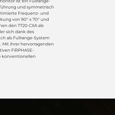
nitor ist ein Fullrange-
sführung und symmetrisch
timierte Frequenz- und
kung von 90° x 70° und
hnen den TT20-CXA als
er sich dank des
ch als Fullrange-System
. Mit ihrer hervorragenden
ktiven FiRPHASE-
ie konventionellen