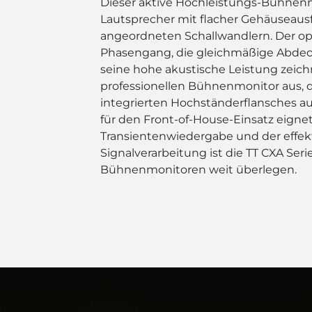
Dieser aktive Hochleistungs-Bühnenmo
Lautsprecher mit flacher Gehäuseau
angeordneten Schallwandlern. Der op
Phasengang, die gleichmäßige Abdec
seine hohe akustische Leistung zeic
professionellen Bühnenmonitor aus, d
integrierten Hochständerflansches au
für den Front-of-House-Einsatz eignet
Transientenwiedergabe und der effe
Signalverarbeitung ist die TT CXA Ser
Bühnenmonitoren weit überlegen.