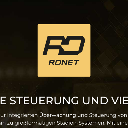
E STEUERUNG UND VI
rm zur integrierten Überwachung und Steuerung von
hin zu großformatigen Stadion-Systemen. Mit ein