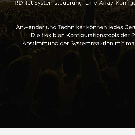
RDNet Systemsteuerung, Line-Array-Konfigu
Anwender und Techniker können jedes Gerä
Die flexiblen Konfigurationstools der
Abstimmung der Systemreaktion mit maxim