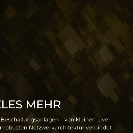
ELES MEHR
 Beschallungsanlagen – von kleinen Live-
er robusten Netzwerkarchitektur verbindet