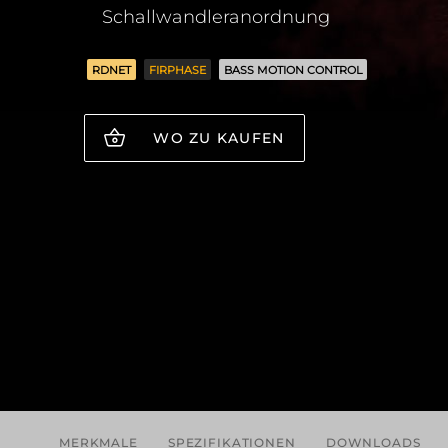
Schallwandleranordnung
RDNET
FIRPHASE
BASS MOTION CONTROL
WO ZU KAUFEN
MERKMALE
SPEZIFIKATIONEN
DOWNLOADS