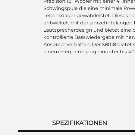
Precision 18“ Woofer mit einer 4“ in
Schwingspule die eine minimale Po
Lebensdauer gewährleistet. Dieses 
entwickelt mit der jahrzehntelangen
Lautsprecherdesign und bietet eine 
kontrollierte Basswiedergabe mit he
Ansprechverhalten. Der S8018 bietet e
einem Frequenzgang hinunter bis 40
SPEZIFIKATIONEN