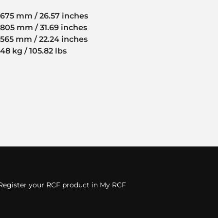
675 mm / 26.57 inches
805 mm / 31.69 inches
565 mm / 22.24 inches
48 kg / 105.82 lbs
Register your RCF product in My RCF