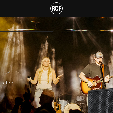
EX SUBWOOFER
kelter