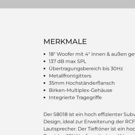
MERKMALE
18" Woofer mit 4" innen & außen g
137 dB max SPL
Übertragungsbereich bis 30Hz
Metallfrontgitters
35mm Hochständerflansch
Birken-Multiplex-Gehäuse
Integrierte Tragegriffe
Der S8018 ist ein hoch effizienter Sub
Design, ideal zur Erweiterung der RC
Lautsprecher. Der Tieftöner ist ein ho