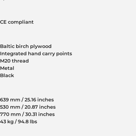
CE compliant
Baltic birch plywood
Integrated hand carry points
M20 thread
Metal
Black
639 mm / 25.16 inches
530 mm / 20.87 inches
770 mm / 30.31 inches
43 kg / 94.8 lbs