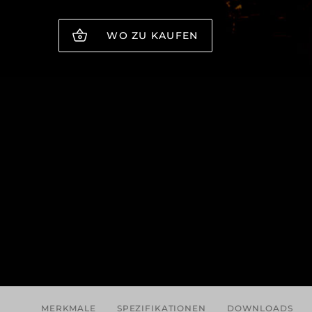
WO ZU KAUFEN
MERKMALE
SPEZIFIKATIONEN
DOWNLOADS