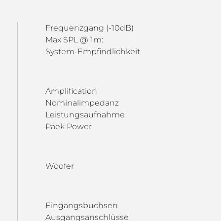
Frequenzgang (-10dB)
Max SPL @ 1m:
System-Empfindlichkeit
Amplification
Nominalimpedanz
Leistungsaufnahme
Paek Power
Woofer
Eingangsbuchsen
Ausgangsanschlüsse