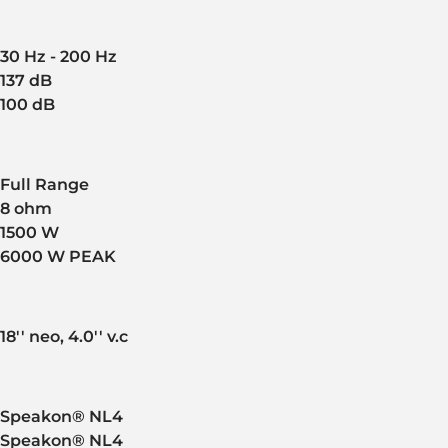
30 Hz - 200 Hz
137 dB
100 dB
Full Range
8 ohm
1500 W
6000 W PEAK
18'' neo, 4.0'' v.c
Speakon® NL4
Speakon® NL4