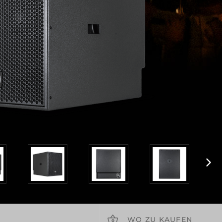
WO ZU KAUFEN