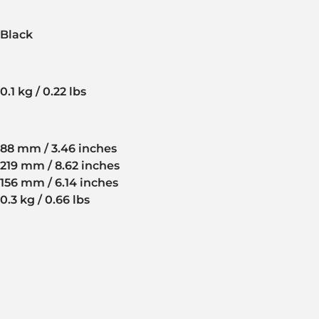
Black
0.1 kg / 0.22 lbs
88 mm / 3.46 inches
219 mm / 8.62 inches
156 mm / 6.14 inches
0.3 kg / 0.66 lbs