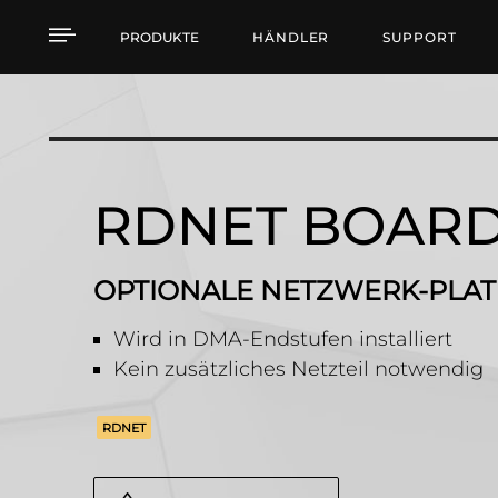
RDNET BOARD DMA OP
PRODUKTE
HÄNDLER
SUPPORT
RDNET BOAR
OPTIONALE NETZWERK-PLAT
Wird in DMA-Endstufen installiert
Kein zusätzliches Netzteil notwendig
RDNET