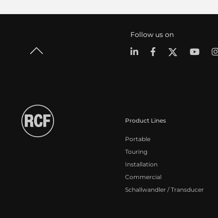
Follow us on
Product Lines
Portable
Touring
Installation
Commercial
Schallwandler / Transducer