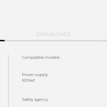
DOWNLOADS
Compatible models:
Power supply:
RDNet
Safety agency