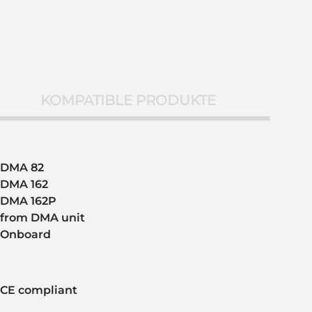
KOMPATIBLE PRODUKTE
DMA 82
DMA 162
DMA 162P
from DMA unit
Onboard
CE compliant