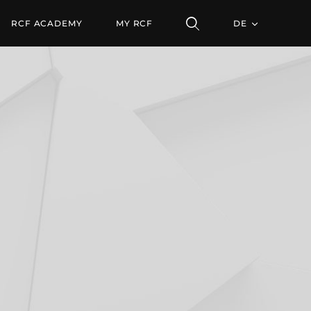
LATINE
RCF ACADEMY
MY RCF
DE