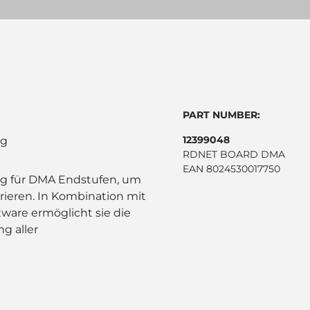
PART NUMBER:
12399048
ig
RDNET BOARD DMA
EAN 8024530017750
ng für DMA Endstufen, um
rieren. In Kombination mit
are ermöglicht sie die
g aller