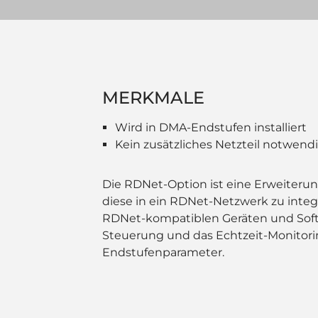
MERKMALE
Wird in DMA-Endstufen installiert
Kein zusätzliches Netzteil notwend
Die RDNet-Option ist eine Erweiteru
diese in ein RDNet-Netzwerk zu integ
RDNet-kompatiblen Geräten und Softw
Steuerung und das Echtzeit-Monitorin
Endstufenparameter.