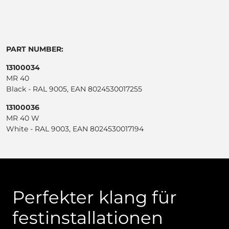
PART NUMBER:
13100034
MR 40
Black - RAL 9005, EAN 8024530017255
13100036
MR 40 W
White - RAL 9003, EAN 8024530017194
Perfekter klang für
festinstallationen