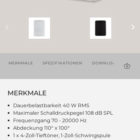
MERKMALE
SPEZIFIKATIONEN
DOWNLOADS
ZU
MERKMALE
Dauerbelastbarkeit 40 W RMS
Maximaler Schalldruckpegel 108 dB SPL
Frequenzgang 70 - 20000 Hz
Abdeckung 110° x 100°
1 x 4-Zoll-Tieftöner, 1-Zoll-Schwingspule