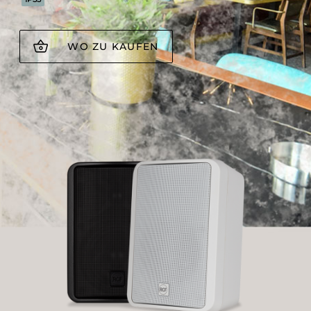
WO ZU KAUFEN