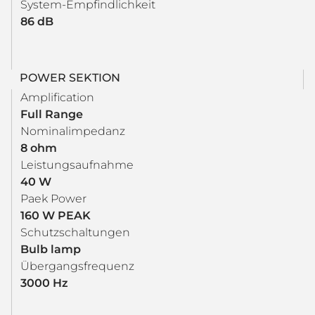
System-Empfindlichkeit
86 dB
POWER SEKTION
Amplification
Full Range
Nominalimpedanz
8 ohm
Leistungsaufnahme
40 W
Paek Power
160 W PEAK
Schutzschaltungen
Bulb lamp
Übergangsfrequenz
3000 Hz