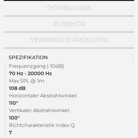
DOWNLOADS
ZUBEHÖR
VERWANDTE PRODUKTE
SPEZIFIKATION
Frequenzgang (-10dB)
70 Hz - 20000 Hz
Max SPL @ 1m:
108 dB
Horizontaler Abstrahlwinkel:
110°
Vertikaler Abstrahlwinkel:
100°
Richtcharakteristik Index Q
7