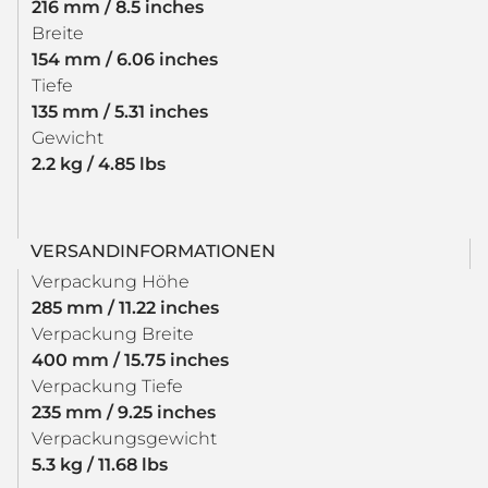
216 mm / 8.5 inches
Breite
154 mm / 6.06 inches
Tiefe
135 mm / 5.31 inches
Gewicht
2.2 kg / 4.85 lbs
VERSANDINFORMATIONEN
Verpackung Höhe
285 mm / 11.22 inches
Verpackung Breite
400 mm / 15.75 inches
Verpackung Tiefe
235 mm / 9.25 inches
Verpackungsgewicht
5.3 kg / 11.68 lbs