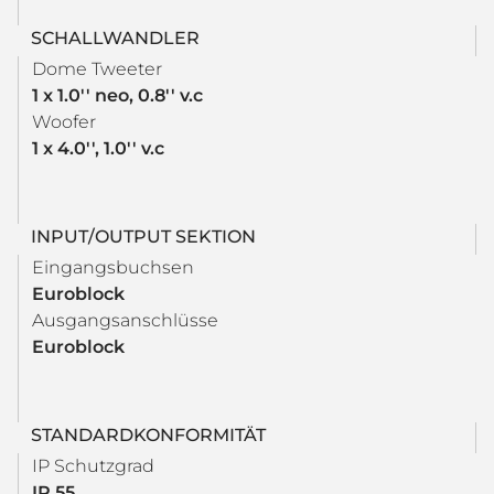
SCHALLWANDLER
Dome Tweeter
1 x 1.0'' neo, 0.8'' v.c
Woofer
1 x 4.0'', 1.0'' v.c
INPUT/OUTPUT SEKTION
Eingangsbuchsen
Euroblock
Ausgangsanschlüsse
Euroblock
STANDARDKONFORMITÄT
IP Schutzgrad
IP 55