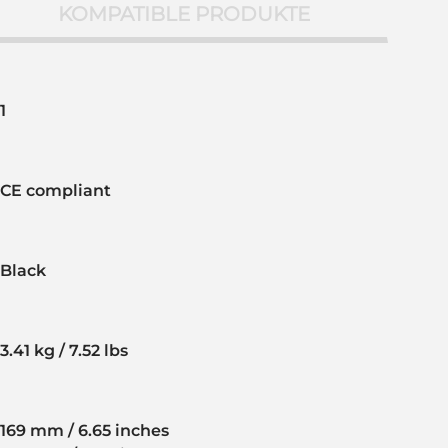
KOMPATIBLE PRODUKTE
1
CE compliant
Black
3.41 kg / 7.52 lbs
169 mm / 6.65 inches