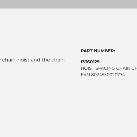
PART NUMBER:
 chain-hoist and the chain
13360129
HOIST SPACING CHAIN CH
EAN 8024530020774