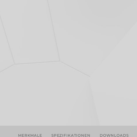
MERKMALE
SPEZIFIKATIONEN
DOWNLOADS