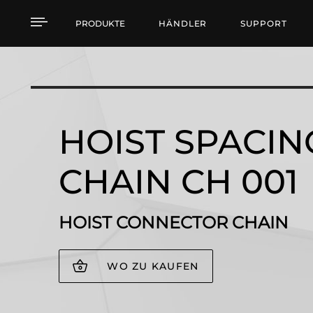
HOIST SPACING CHAIN
PRODUKTE
HÄNDLER
SUPPORT
HOIST SPACIN
CHAIN CH 001
HOIST CONNECTOR CHAIN
WO ZU KAUFEN