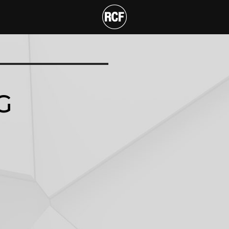
 CH 001 HOIST CONNE
G