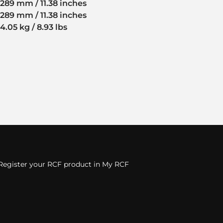
289 mm / 11.38 inches
289 mm / 11.38 inches
4.05 kg / 8.93 lbs
Register your RCF product in My RCF