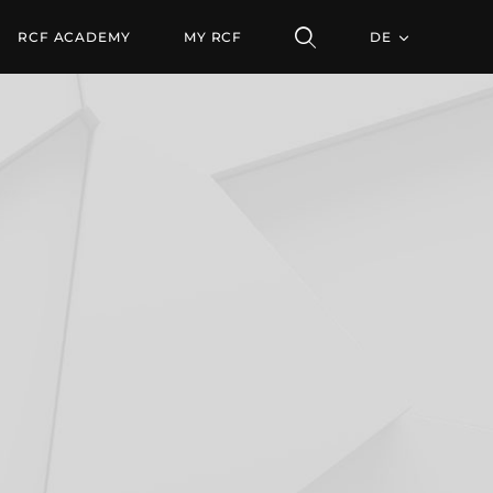
CTOR CHAIN
RCF ACADEMY
MY RCF
DE