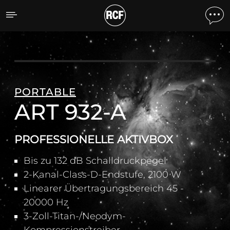
ART 932-A PROFESSIONE
PORTABLE
ART 932-A
PROFESSIONELLE AKTIVBOX
Bis zu 132 dB Schalldruckpegel
2-Kanal-Class-D-Endstufe, 2100 W
Linearer Übertragungsbereich 45 -
20000 Hz
3-Zoll-Titan-/Neodym-