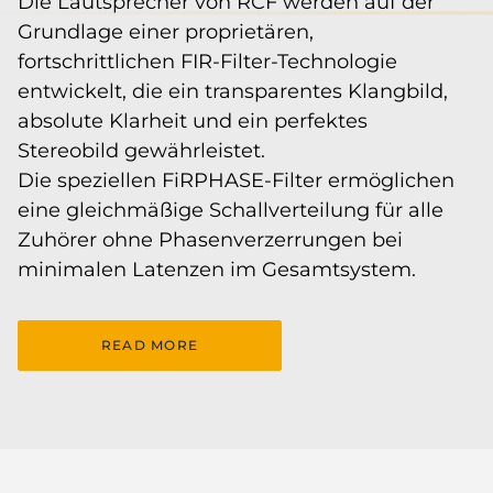
Die Lautsprecher von RCF werden auf der
Grundlage einer proprietären,
fortschrittlichen FIR-Filter-Technologie
entwickelt, die ein transparentes Klangbild,
absolute Klarheit und ein perfektes
Stereobild gewährleistet.
Die speziellen FiRPHASE-Filter ermöglichen
eine gleichmäßige Schallverteilung für alle
Zuhörer ohne Phasenverzerrungen bei
minimalen Latenzen im Gesamtsystem.
READ MORE