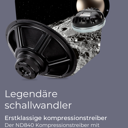
Legendäre
schallwandler
Erstklassige kompressionstreiber
Der ND840 Kompressionstreiber mit