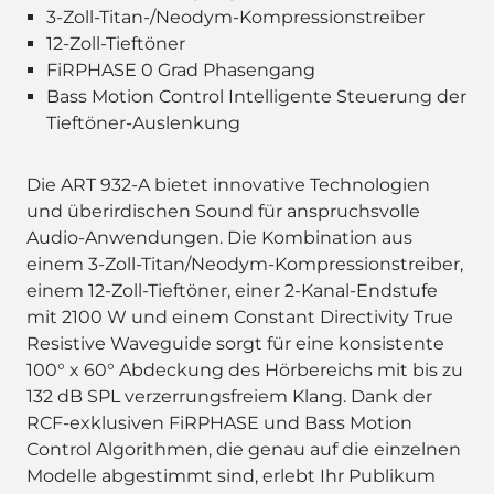
3-Zoll-Titan-/Neodym-Kompressionstreiber
12-Zoll-Tieftöner
FiRPHASE 0 Grad Phasengang
Bass Motion Control Intelligente Steuerung der
Tieftöner-Auslenkung
Die ART 932-A bietet innovative Technologien
und überirdischen Sound für anspruchsvolle
Audio-Anwendungen. Die Kombination aus
einem 3-Zoll-Titan/Neodym-Kompressionstreiber,
einem 12-Zoll-Tieftöner, einer 2-Kanal-Endstufe
mit 2100 W und einem Constant Directivity True
Resistive Waveguide sorgt für eine konsistente
100° x 60° Abdeckung des Hörbereichs mit bis zu
132 dB SPL verzerrungsfreiem Klang. Dank der
RCF-exklusiven FiRPHASE und Bass Motion
Control Algorithmen, die genau auf die einzelnen
Modelle abgestimmt sind, erlebt Ihr Publikum