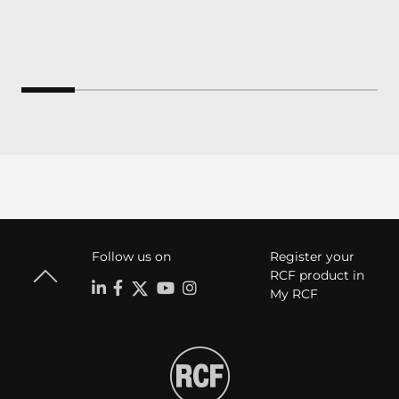
Follow us on
Register your
RCF product in
My RCF