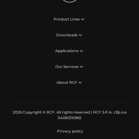
Product Lines
Downloads
Applications
Our Services
About RCF
2026 Copyright ® RCF. All rights reserved | RCF S.P.A. cf/p.iva
04081310965
Privacy policy