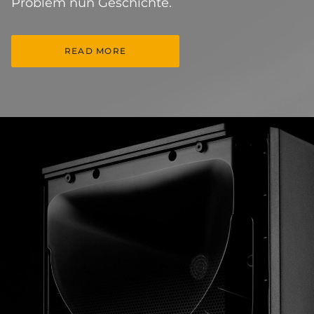
Problem nun Geschichte.
READ MORE