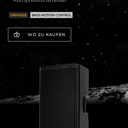
Kompressionstreiber
FIRPHASE
BASS MOTION CONTROL
WO ZU KAUFEN