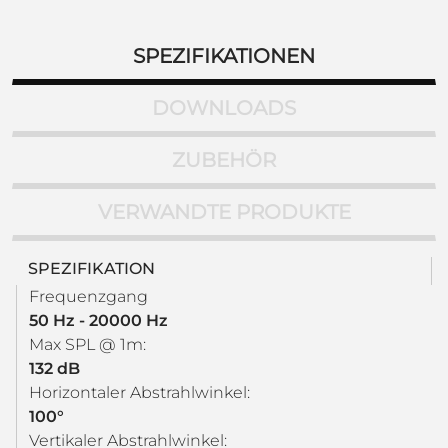
SPEZIFIKATIONEN
DOWNLOADS
ZUBEHÖR
VERWANDTE PRODUKTE
SPEZIFIKATION
Frequenzgang
50 Hz - 20000 Hz
Max SPL @ 1m:
132 dB
Horizontaler Abstrahlwinkel:
100°
Vertikaler Abstrahlwinkel: