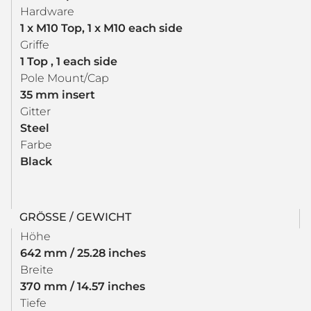
Hardware
1 x M10 Top, 1 x M10 each side
Griffe
1 Top , 1 each side
Pole Mount/Cap
35 mm insert
Gitter
Steel
Farbe
Black
GRÖSSE / GEWICHT
Höhe
642 mm / 25.28 inches
Breite
370 mm / 14.57 inches
Tiefe