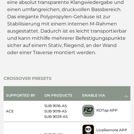
eine absolut transparente Klangwiedergabe und
einen umfangreichen, druckvollen Bassbereich.
Das elegante Polypropylen-Gehäuse ist zur
Stabilisierung mit einem internen M-Rahmen
ausgestattet. Dadurch ist es leicht transportierbar
und kann mithilfe mehrerer Befestigungspunkte
sicher auf einem Stativ, fliegend, an der Wand
oder einer Traverse montiert werden.
CROSSOVER PRESETS
SUPPORTED BY
ON PRODUCTS
ENABLE VIA
SUB 9016-AS
RDTap APP
ACE
SUB 9019-AS
SUB 9029-AS
LiveRemote APP