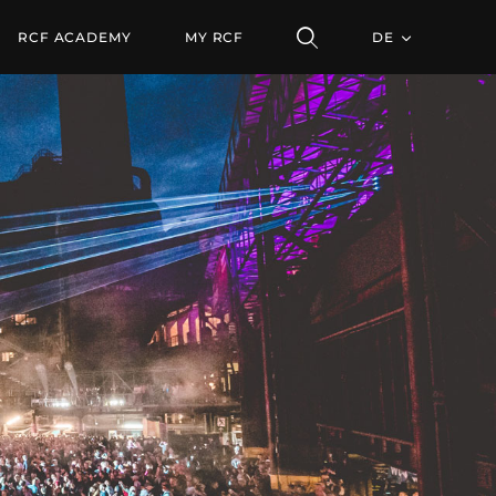
RCF ACADEMY
MY RCF
DE
ALLE PRODUKTE ENTDECKEN