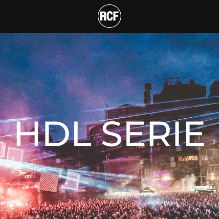
Ihnen passt!
HDL SERIE