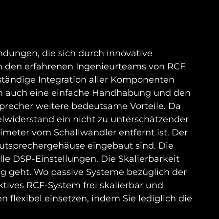
dungen, die sich durch innovative
n den erfahrenen Ingenieurteams von RCF
lständige Integration aller Komponenten
ern auch eine einfache Handhabung und den
precher weitere bedeutsame Vorteile. Da
elwiderstand ein nicht zu unterschätzender
timeter vom Schallwandler entfernt ist. Der
Lautsprechergehäuse eingebaut sind. Die
le DSP-Einstellungen. Die Skalierbarkeit
ng geht. Wo passive Systeme bezüglich der
tives RCF-System frei skalierbar und
 flexibel einsetzen, indem Sie lediglich die