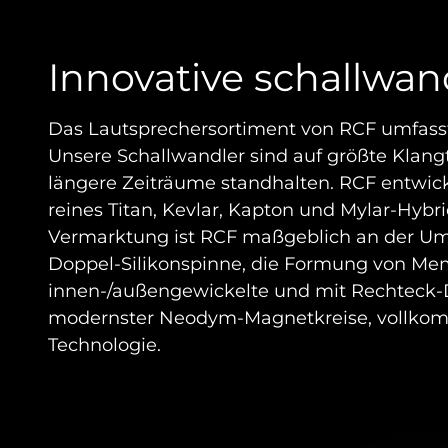
Innovative schallwan
Das Lautsprechersortiment von RCF umfasst
Unsere Schallwandler sind auf größte Klang
längere Zeiträume standhalten. RCF entwic
reines Titan, Kevlar, Kapton und Mylar-Hy
Vermarktung ist RCF maßgeblich an der Um
Doppel-Silikonspinne, die Formung von Me
innen-/außengewickelte und mit Rechteck-D
modernster Neodym-Magnetkreise, vollkomm
Technologie.