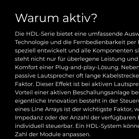
Warum aktiv?
Die HDL-Serie bietet eine umfassende Auswa
Technologie und die Fernbedienbarkeit pe
speziell entwickelt und alle Komponenten s
steht nicht nur für überlegene Leistung un
Komfort einer Plug-and-play-Lösung. Neben
passive Lautsprecher oft lange Kabelstrecke
Faktor. Dieser Effekt ist bei aktiven Lautsp
Vorteil einer aktiven Beschallungsanlage be
eigentliche Innovation besteht in der Steue
eines Line Arrays ist der wichtigste Fakto
Impedanz oder der Anzahl der verfügbaren E
individuell steuerbar. Ein HDL-System könne
Zahl der Module anpassen.