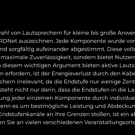
hl von Lautsprechern für kleine bis große Anwen
r RDNet auszeichnen. Jede Komponente wurde vo
ind sorgfältig aufeinander abgestimmt. Diese vol
d maximale Zuverlässigkeit, sondern bietet Nutz
 diesem wichtigen Argument bieten aktive Lauts
n erfordern, ist der Energieverlust durch den Kab
rechern irrelevant, da die Endstufe nur wenige Zen
steht nicht nur darin, dass die Endstufen in die 
rung jeder einzelnen Komponente durch individuel
r, wenn es um bestmögliche Leistung und Abdecku
ndstufenkanäle an ihre Grenzen stoßen, ist ein ak
n Sie an vielen verschiedenen Veranstaltungsorten