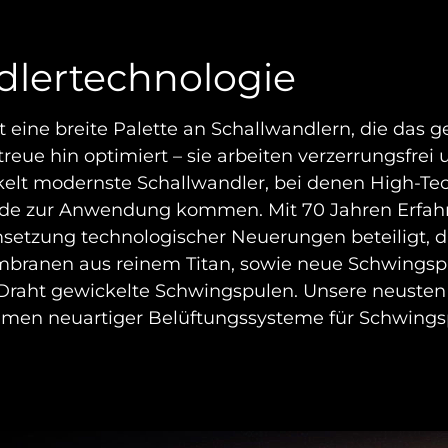
dlertechnologie
 eine breite Palette an Schallwandlern, die da
treue hin optimiert – sie arbeiten verzerrungsfr
kelt modernste Schallwandler, bei denen High-Te
bride zur Anwendung kommen. Mit 70 Jahren Erfah
setzung technologischer Neuerungen beteiligt, 
mbranen aus reinem Titan, sowie neue Schwingsp
raht gewickelte Schwingspulen. Unsere neusten 
en neuartiger Belüftungssysteme für Schwings