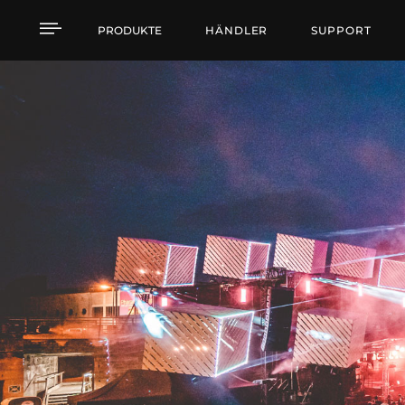
HDL Series
PRODUKTE
HÄNDLER
SUPPORT
HDL SERIE
- Finden Sie das Produkt, das zu 