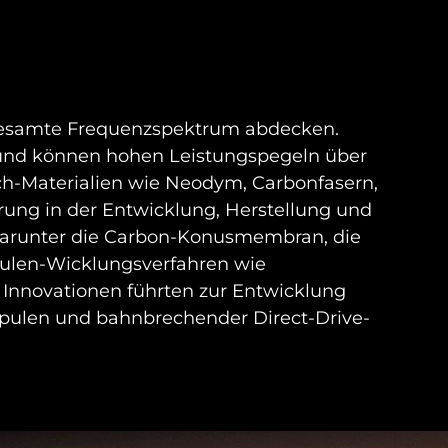
s gesamte Frequenzspektrum abdecken.
ei und können hohen Leistungspegeln über
ch-Materialien wie Neodym, Carbonfasern,
rung in der Entwicklung, Herstellung und
darunter die Carbon-Konusmembran, die
ulen-Wicklungsverfahren wie
Innovationen führten zur Entwicklung
pulen und bahnbrechender Direct-Drive-