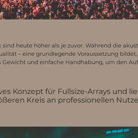
sind heute höher als je zuvor. Während die akust
ualität – eine grundlegende Voraussetzung bildet
es Gewicht und einfache Handhabung, um den Auf
es Konzept für Fullsize-Arrays und lie
ößeren Kreis an professionellen Nutze