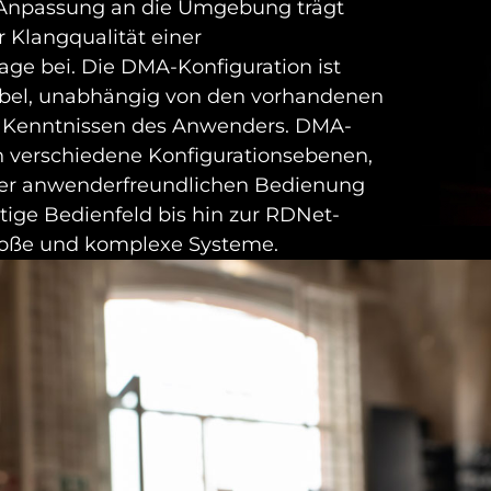
e Anpassung an die Umgebung trägt
 Klangqualität einer
ge bei. Die DMA-Konfiguration ist
xibel, unabhängig von den vorhandenen
 Kenntnissen des Anwenders. DMA-
n verschiedene Konfigurationsebenen,
er anwenderfreundlichen Bedienung
itige Bedienfeld bis hin zur RDNet-
roße und komplexe Systeme.