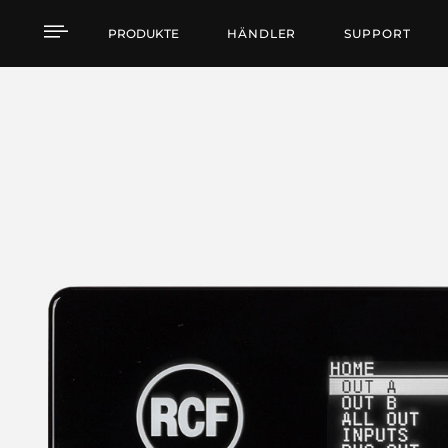
DMA Serie - DIGITAL M
PRODUKTE
HÄNDLER
SUPPORT
DMA SERIE
- Finden Sie das Produkt, das zu