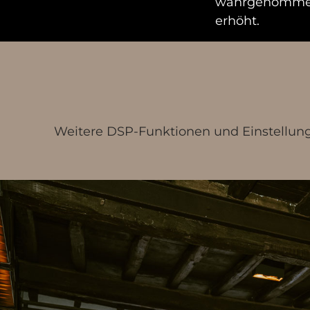
wahrgenommene
erhöht.
Weitere DSP-Funktionen und Einstellungen