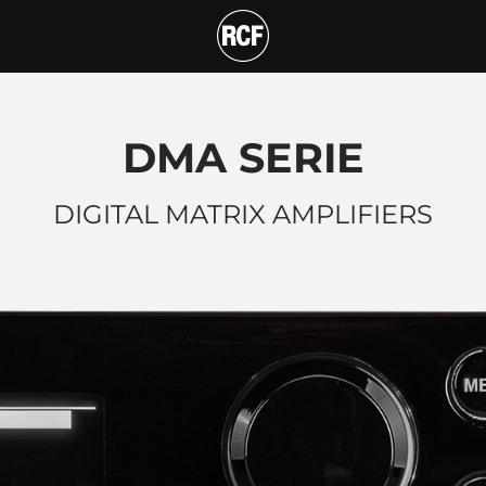
ATRIX AMPLIFIERS
 Ihnen passt!
DMA SERIE
DIGITAL MATRIX AMPLIFIERS