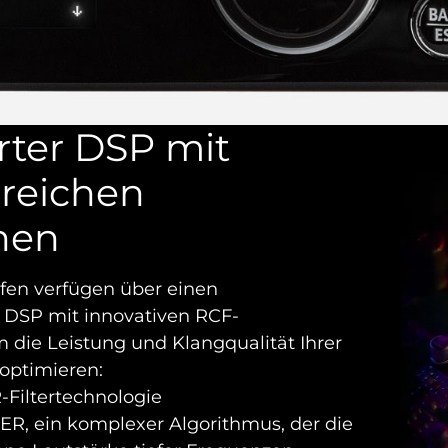
erter DSP mit
reichen
nen
en verfügen über einen
n DSP mit innovativen RCF-
 die Leistung und Klangqualität Ihrer
optimieren:
-Filtertechnologie
, ein komplexer Algorithmus, der die