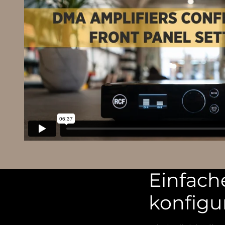
Einfache
konfigu