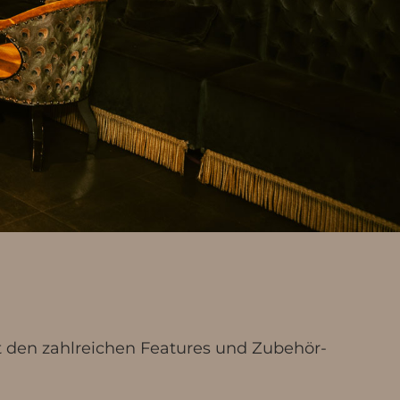
t den zahlreichen Features und Zubehör-