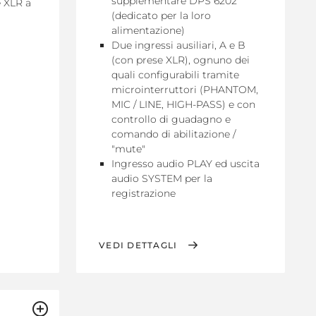
supplementare DPS 6202
e XLR a
(dedicato per la loro
alimentazione)
Due ingressi ausiliari, A e B
(con prese XLR), ognuno dei
quali configurabili tramite
microinterruttori (PHANTOM,
MIC / LINE, HIGH-PASS) e con
controllo di guadagno e
comando di abilitazione /
"mute"
Ingresso audio PLAY ed uscita
audio SYSTEM per la
registrazione
VEDI DETTAGLI