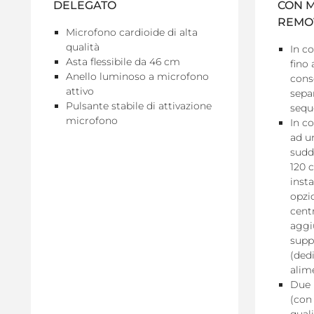
DELEGATO
CON 
REMO
Microfono cardioide di alta
qualità
In c
Asta flessibile da 46 cm
fino
Anello luminoso a microfono
cons
attivo
sepa
Pulsante stabile di attivazione
sequ
microfono
In c
ad u
suddi
120 
inst
opzi
cent
aggi
supp
(dedi
alim
Due i
(con