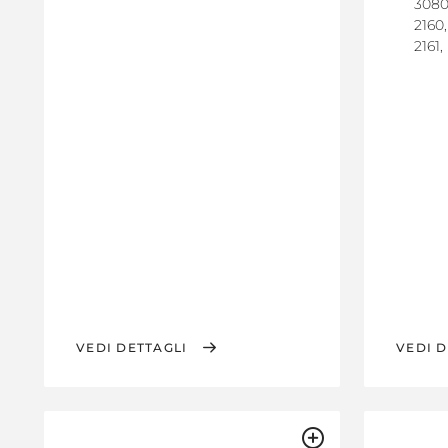
3080,
2160
2161,
VEDI DETTAGLI
VEDI D