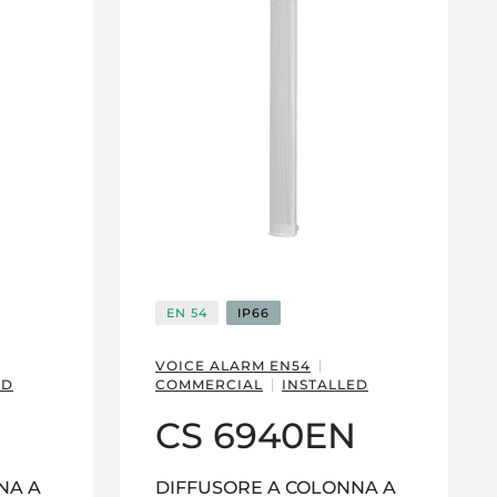
EN 54
IP66
VOICE ALARM EN54
ED
COMMERCIAL
INSTALLED
CS 6940EN
NA A
DIFFUSORE A COLONNA A