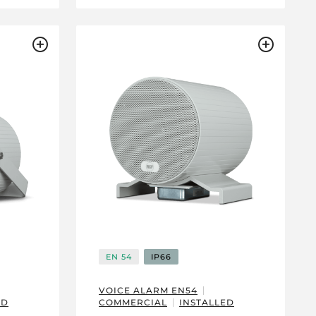
EN 54
IP66
VOICE ALARM EN54
ED
COMMERCIAL
INSTALLED