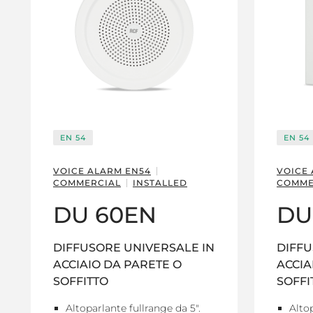
EN 54
EN 54
VOICE ALARM EN54
VOICE
COMMERCIAL
INSTALLED
COMME
DU 60EN
DU
DIFFUSORE UNIVERSALE IN
DIFFU
ACCIAIO DA PARETE O
ACCIA
SOFFITTO
SOFFI
Altoparlante fullrange da 5".
Altop