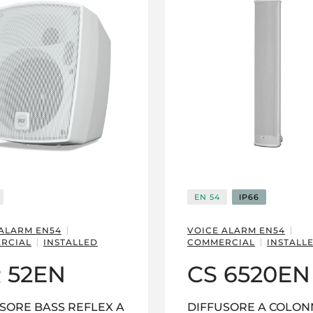
EN 54
IP66
 ALARM EN54
VOICE ALARM EN54
RCIAL
INSTALLED
COMMERCIAL
INSTALL
 52EN
CS 6520EN
SORE BASS REFLEX A
DIFFUSORE A COLON