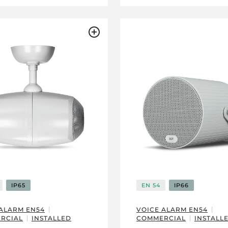
IP65
EN 54
IP66
 ALARM EN54
VOICE ALARM EN54
RCIAL
INSTALLED
COMMERCIAL
INSTALL