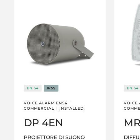
EN 54
IP55
EN 54
VOICE ALARM EN54
VOICE
COMMERCIAL
INSTALLED
COMME
DP 4EN
MR
PROIETTORE DI SUONO
DIFFU