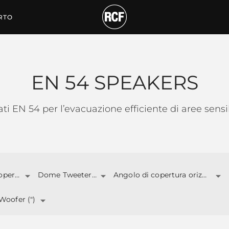
RTO
EN 54 SPEAKERS
icati EN 54 per l’evacuazione efficiente di aree sens
Angolo di copertura
Dome Tweeter (")
Angolo di copertura orizzontale
Woofer (")