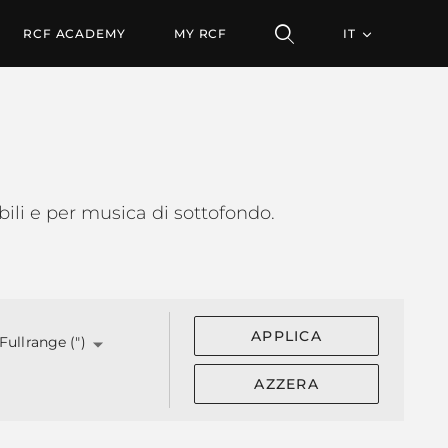
RCF ACADEMY
MY RCF
IT
ibili e per musica di sottofondo.
APPLICA
Fullrange (")
AZZERA