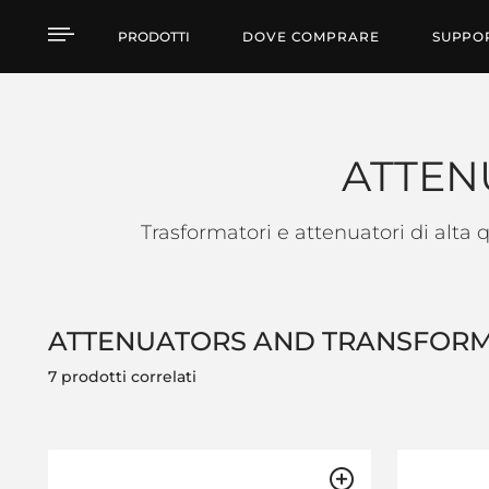
ATTENUATORS AND T
PRODOTTI
DOVE COMPRARE
SUPPO
ATTEN
Trasformatori e attenuatori di alta 
ATTENUATORS AND TRANSFOR
7 prodotti correlati