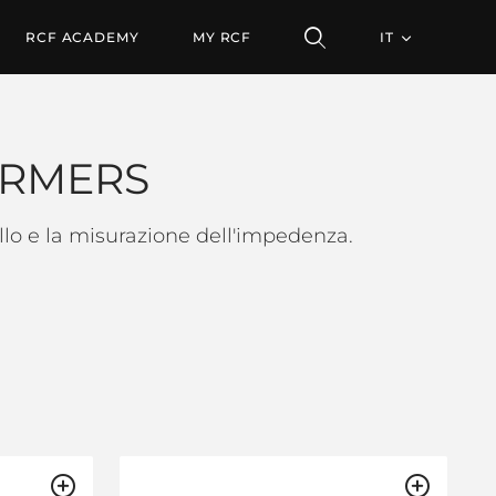
RCF ACADEMY
MY RCF
IT
ORMERS
ollo e la misurazione dell'impedenza.