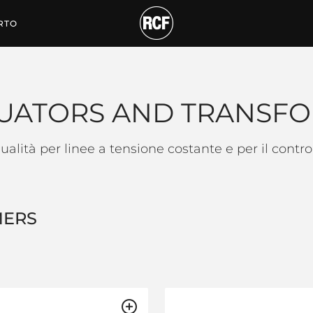
RANSFORMERS
RTO
UATORS AND TRANSF
qualità per linee a tensione costante e per il contr
MERS