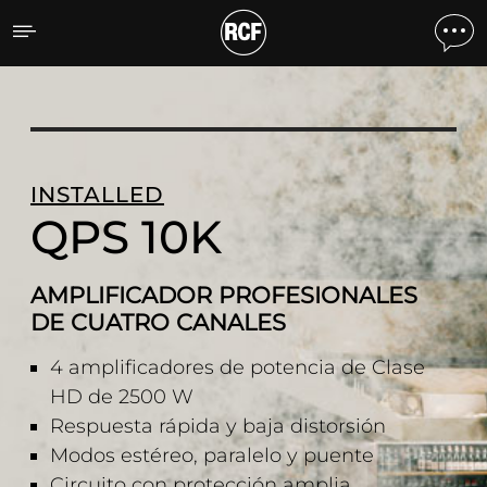
QPS 10K AMPLIFICADOR
INSTALLED
QPS 10K
AMPLIFICADOR PROFESIONALES
DE CUATRO CANALES
4 amplificadores de potencia de Clase
HD de 2500 W
Respuesta rápida y baja distorsión
Modos estéreo, paralelo y puente
Circuito con protección amplia