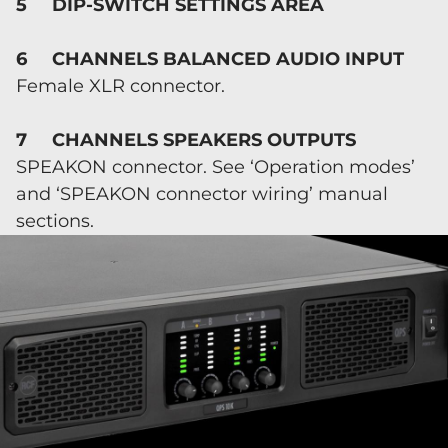
5 DIP-SWITCH SETTINGS AREA
6 CHANNELS BALANCED AUDIO INPUT
Female XLR connector.
7 CHANNELS SPEAKERS OUTPUTS
SPEAKON connector. See ‘Operation modes’
and ‘SPEAKON connector wiring’ manual
sections.