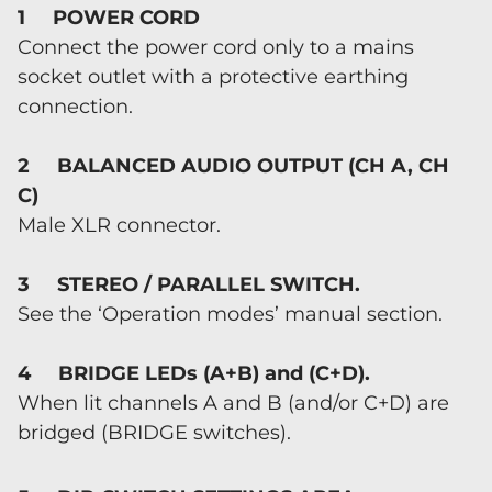
1 POWER CORD
Connect the power cord only to a mains
socket outlet with a protective earthing
connection.
2 BALANCED AUDIO OUTPUT (CH A, CH
C)
Male XLR connector.
3 STEREO / PARALLEL SWITCH.
See the ‘Operation modes’ manual section.
4 BRIDGE LEDs (A+B) and (C+D).
When lit channels A and B (and/or C+D) are
bridged (BRIDGE switches).