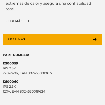
extremas de calor y asegura una confiabilidad
total.
LEER MÁS
LEER MÁS
PART NUMBER:
12100059
IPS 2.5K
220-240V, EAN 8024530019617
12100060
IPS 2.5K
120V, EAN 8024530019624