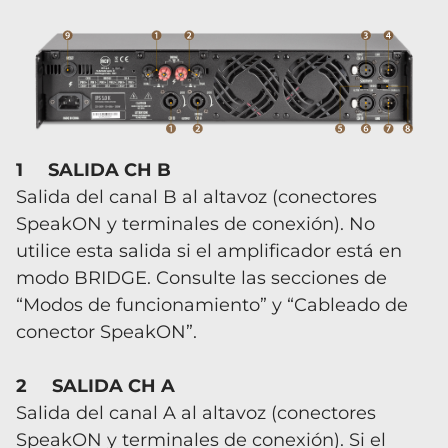
1 SALIDA CH B
Salida del canal B al altavoz (conectores
SpeakON y terminales de conexión). No
utilice esta salida si el amplificador está en
modo BRIDGE. Consulte las secciones de
“Modos de funcionamiento” y “Cableado de
conector SpeakON”.
2 SALIDA CH A
Salida del canal A al altavoz (conectores
SpeakON y terminales de conexión). Si el