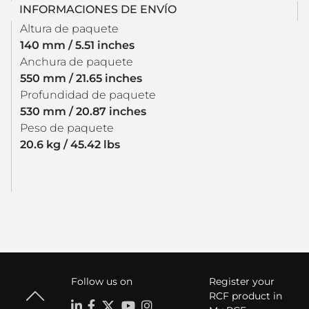
INFORMACIONES DE ENVÍO
Altura de paquete
140 mm / 5.51 inches
Anchura de paquete
550 mm / 21.65 inches
Profundidad de paquete
530 mm / 20.87 inches
Peso de paquete
20.6 kg / 45.42 lbs
Follow us on
Register your
RCF product in