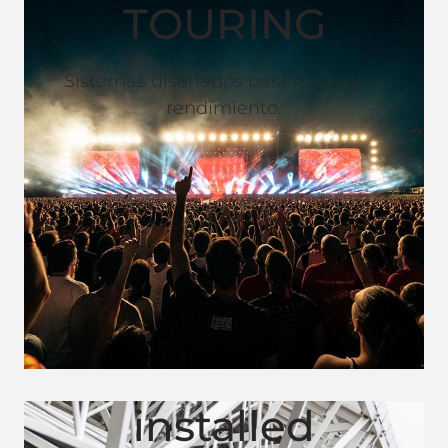
TOURING
Sistemas diseñados para mejorar el
rendimiento.
installed