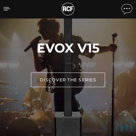
Audio Experience
EVOX V15
DISCOVER THE SERIES