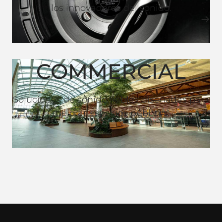
los innovadores del sonido.
COMMERCIAL
Soluciones de sonido fiables diseñadas para
mejorar espacios públicos.