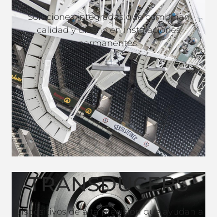
Soluciones integradas que combinan
calidad y diseño en instalaciones
permanentes.
TRANSDUCERS
Dispositivos de alta precisión que ayudan a