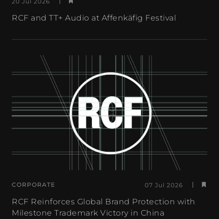
20 Jul 2026
RCF and TT+ Audio at Affenkäfig Festival
CORPORATE
07 Jul 2026
RCF Reinforces Global Brand Protection with
Milestone Trademark Victory in China