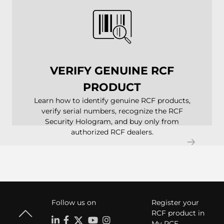
VERIFY GENUINE RCF
PRODUCT
Learn how to identify genuine RCF products,
verify serial numbers, recognize the RCF
Security Hologram, and buy only from
authorized RCF dealers.
Follow us on
Register your
RCF product in
My RCF