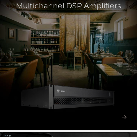
Multichannel DSP Amplifiers