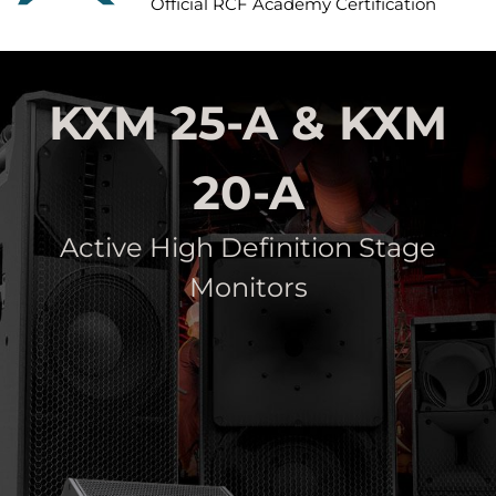
Official RCF Academy Certification
KXM 25-A & KXM
20-A
Active High Definition Stage
Monitors