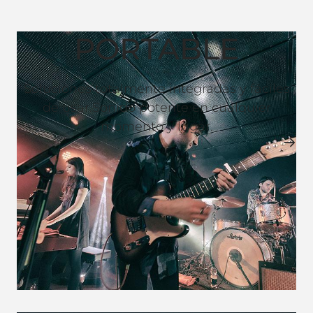
PORTABLE
Soluciones totalmente integradas y fáciles
de usar.Sonido potente en cualquier
momento y lugar.