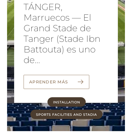
TÁNGER,
Marruecos — El
Grand Stade de
Tanger (Stade Ibn
Battouta) es uno
de...
APRENDER MÁS
INSTALLATION
SPORTS FACILITIES AND STADIA