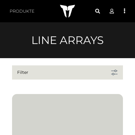
Produkte nach Funktio
PRODUKTE
LINE ARRAYS
Filter