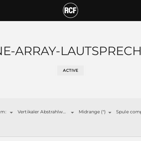
NE-ARRAY-LAUTSPREC
ACTIVE
1m:
Vertikaler Abstrahlwinkel:
Midrange (")