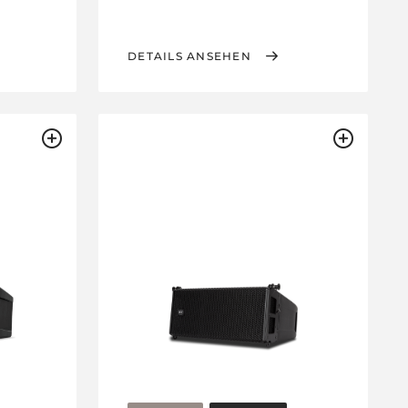
DETAILS ANSEHEN