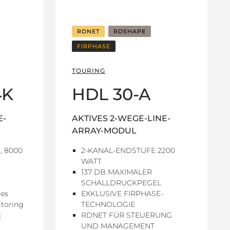
RDNET
RDSHAPE
FIRPHASE
TOURING
4K
HDL 30-A
E-
AKTIVES 2-WEGE-LINE-
ARRAY-MODUL
n, 8000
2-KANAL-ENDSTUFE 2200
WATT
137 DB MAXIMALER
SCHALLDRUCKPEGEL
tes
EXKLUSIVE FIRPHASE-
toring
TECHNOLOGIE
t
RDNET FÜR STEUERUNG
UND MANAGEMENT