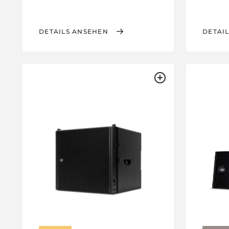
DETAILS ANSEHEN
DETAI