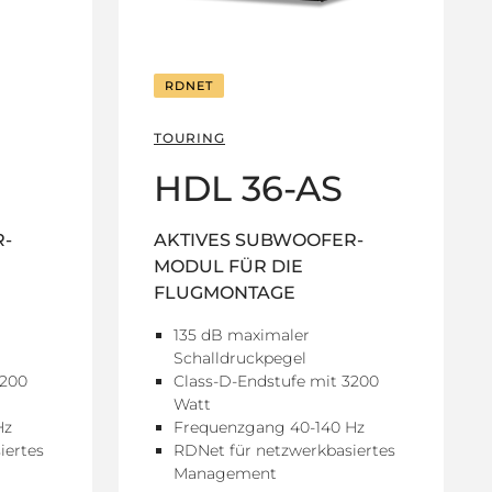
RDNET
TOURING
HDL 36-AS
R-
AKTIVES SUBWOOFER-
MODUL FÜR DIE
FLUGMONTAGE
135 dB maximaler
Schalldruckpegel
3200
Class-D-Endstufe mit 3200
Watt
Hz
Frequenzgang 40-140 Hz
iertes
RDNet für netzwerkbasiertes
Management