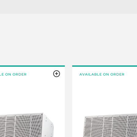
LE ON ORDER
AVAILABLE ON ORDER