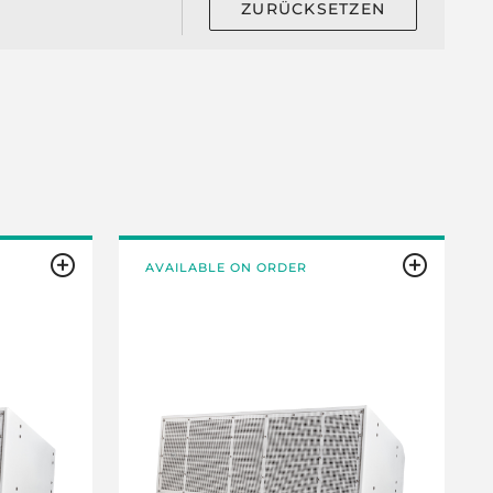
ZURÜCKSETZEN
AVAILABLE ON ORDER