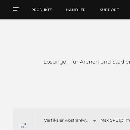
HVL SERIES
PRODUKTE
HÄNDLER
SUPPORT
Lösungen für Arenen und Stadie
Vertikaler Abstrahlwinkel:
Max SPL @ 1m