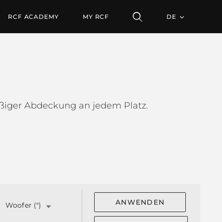
RCF ACADEMY
MY RCF
DE
ßiger Abdeckung an jedem Platz.
ANWENDEN
Woofer (")