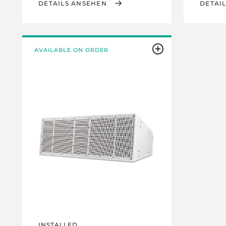
DETAILS ANSEHEN
DETAI
AVAILABLE ON ORDER
INSTALLED